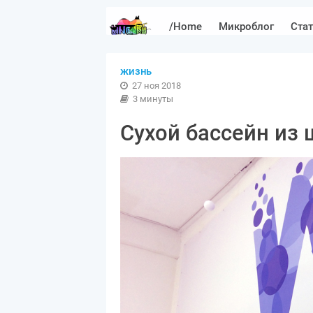
/Home
Микроблог
Ста
жизнь
27 ноя 2018
3 минуты
Сухой бассейн из 