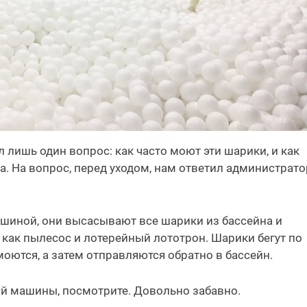
 лишь один вопрос: как часто моют эти шарики, и как
а. На вопрос, перед уходом, нам ответил администрато
шиной, они высасывают все шарики из бассейна и
как пылесос и лотерейный лототрон. Шарики бегут по
моются, а затем отправляются обратно в бассейн.
той машины, посмотрите. Довольно забавно.