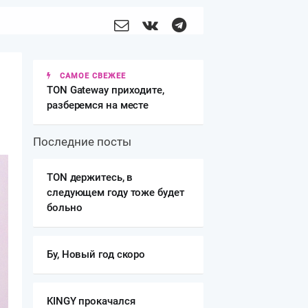
САМОЕ СВЕЖЕЕ
TON Gateway приходите,
разберемся на месте
Последние посты
️TON держитесь, в
следующем году тоже будет
больно
Бу, Новый год скоро
KINGY прокачался