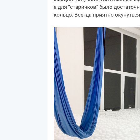
а для “старичков” было достаточ
кольцо. Всегда приятно окунуться