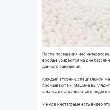
После посещения нас интересовал
вообще убираются на дне бассейн
данного заведения.
Каждый вторник, специальной ма
промывают их. Машина выглядит 
шлангу, выстраиваются в ряды и 
У них в инстаграме есть видео э