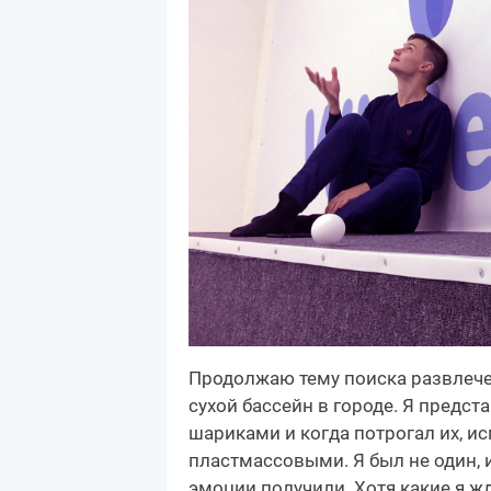
Продолжаю тему поиска развлечен
сухой бассейн в городе. Я предс
шариками и когда потрогал их, и
пластмассовыми. Я был не один, 
эмоции получили. Хотя какие я жд