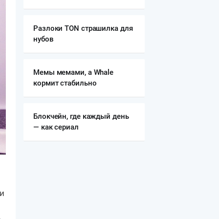
Разлоки TON страшилка для
нубов
Мемы мемами, а Whale
кормит стабильно
Блокчейн, где каждый день
— как сериал
ли
,