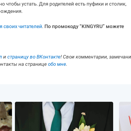
но чтобы устать. Для родителей есть пуфики и столик,
рождения.
я своих читателей
.
По промокоду “KINGYRU” можете
л
и
страницу во ВКонтакте
! Свои комментарии, замечан
онтакты на странице
обо мне
.