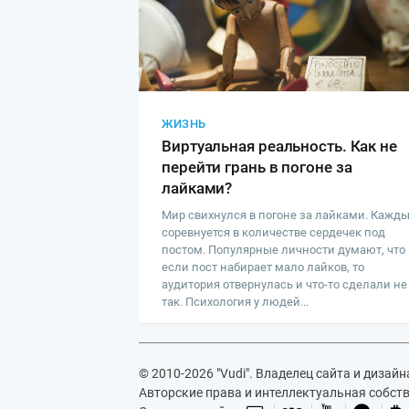
ЖИЗНЬ
Виртуальная реальность. Как не
перейти грань в погоне за
лайками?
Мир свихнулся в погоне за лайками. Кажд
соревнуется в количестве сердечек под
постом. Популярные личности думают, что
если пост набирает мало лайков, то
аудитория отвернулась и что-то сделали не
так. Психология у людей...
© 2010-2026 "Vudi". Владелец сайта и дизай
Авторские права и интеллектуальная собс